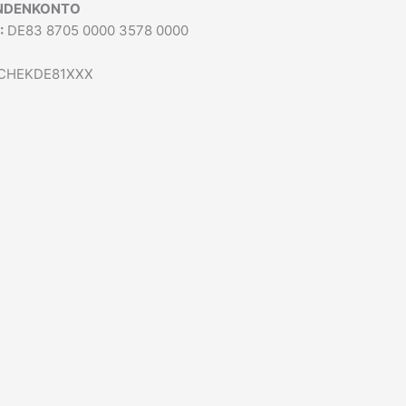
NDENKONTO
:
DE83 8705 0000 3578 0000
CHEKDE81XXX