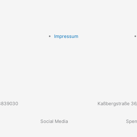
Impressum
 3839030
Kaßbergstraße 36
Social Media
Spe