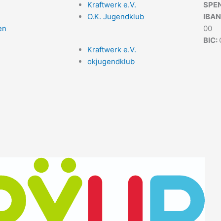
Kraftwerk e.V.
SPE
O.K. Jugendklub
IBAN
en
00
BIC:
Kraftwerk e.V.
okjugendklub