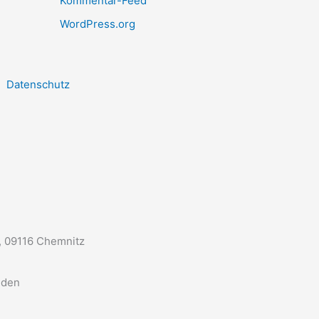
Kommentar-Feed
WordPress.org
Datenschutz
, 09116 Chemnitz
nden