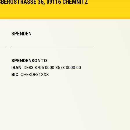
BERGSTRASSE 36, 09116 CHEMNITZ
SPENDEN
SPENDENKONTO
IBAN:
DE83 8705 0000 3578 0000 00
BIC:
CHEKDE81XXX