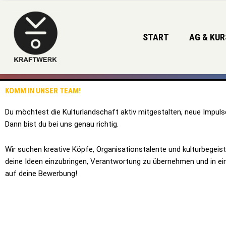
Zum
Inhalt
springen
START
AG & KUR
KOMM IN UNSER TEAM!
Du möchtest die Kulturlandschaft aktiv mitgestalten, neue Impul
Dann bist du bei uns genau richtig.
Wir suchen kreative Köpfe, Organisationstalente und kulturbegei
deine Ideen einzubringen, Verantwortung zu übernehmen und in ein
auf deine
Bewerbung!