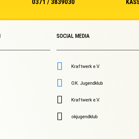
0371 / 3839030
KASS
N
SOCIAL MEDIA
Kraftwerk e.V.
O.K. Jugendklub
Kraftwerk e.V.
okjugendklub