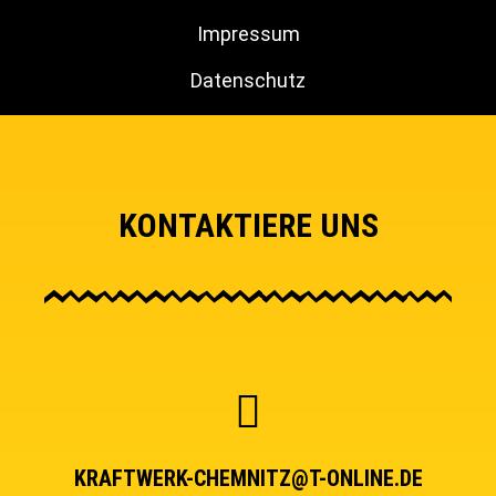
Impressum
Datenschutz
KONTAKTIERE UNS
KRAFTWERK-CHEMNITZ@T-ONLINE.DE