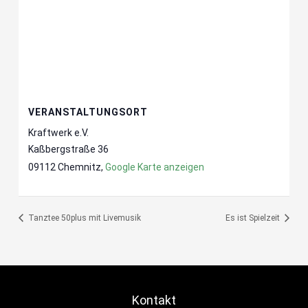
VERANSTALTUNGSORT
Kraftwerk e.V.
Kaßbergstraße 36
09112 Chemnitz
,
Google Karte anzeigen
Tanztee 50plus mit Livemusik
Es ist Spielzeit
Kontakt