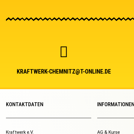
KRAFTWERK-CHEMNITZ@T-ONLINE.DE
KONTAKTDATEN
INFORMATIONE
Kraftwerk e.V.
AG & Kurse