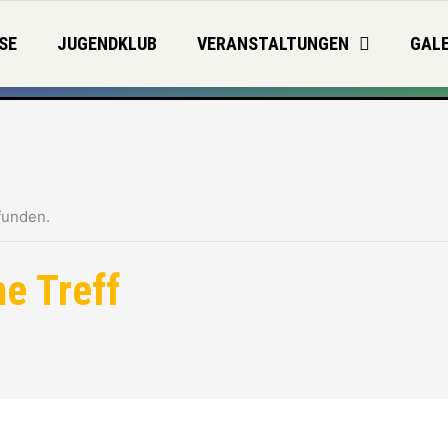
SE
JUGENDKLUB
VERANSTALTUNGEN
GALE
funden.
e Treff