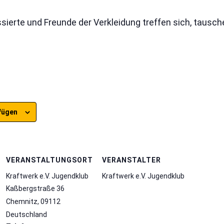
ssierte und Freunde der Verkleidung treffen sich, taus
fügen
VERANSTALTUNGSORT
VERANSTALTER
Kraftwerk e.V. Jugendklub
Kraftwerk e.V. Jugendklub
Kaßbergstraße 36
Chemnitz
,
09112
Deutschland