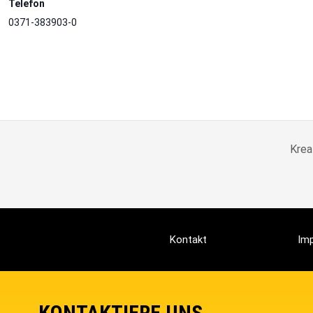
Telefon
0371-383903-0
Krea
Kontakt
Im
KONTAKTIERE UNS