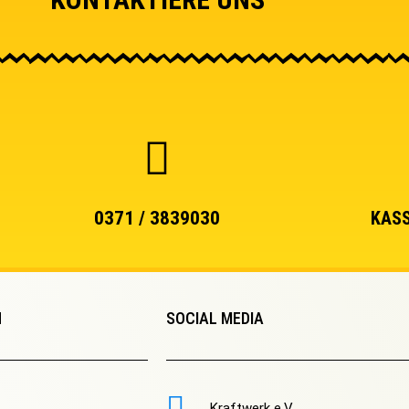
0371 / 3839030
KASS
N
SOCIAL MEDIA
Kraftwerk e.V.