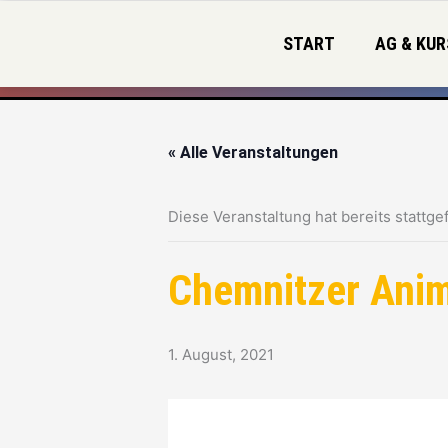
Zum
Inhalt
START
AG & KUR
springen
« Alle Veranstaltungen
Diese Veranstaltung hat bereits stattge
Chemnitzer Anim
1. August, 2021