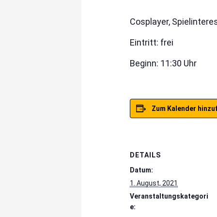
Cosplayer, Spielintere
Eintritt: frei
Beginn: 11:30 Uhr
Zum Kalender hinzu
DETAILS
Datum:
1. August, 2021
Veranstaltungskategori
e: