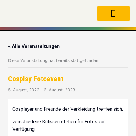
Zum
Inhalt
springen
« Alle Veranstaltungen
Diese Veranstaltung hat bereits stattgefunden.
Cosplay Fotoevent
5. August, 2023
-
6. August, 2023
Cosplayer und Freunde der Verkleidung treffen sich,
verschiedene Kulissen stehen für Fotos zur
Verfügung.