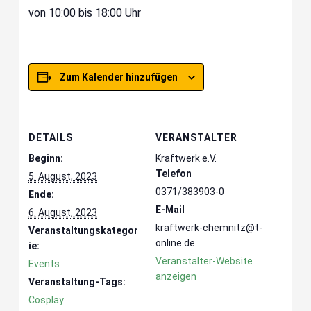
von 10:00 bis 18:00 Uhr
Zum Kalender hinzufügen
DETAILS
VERANSTALTER
Beginn:
Kraftwerk e.V.
Telefon
5. August, 2023
0371/383903-0
Ende:
E-Mail
6. August, 2023
kraftwerk-chemnitz@t-
Veranstaltungskategor
online.de
ie:
Veranstalter-Website
Events
anzeigen
Veranstaltung-Tags:
Cosplay