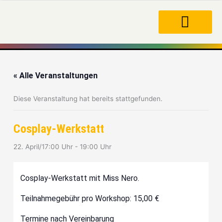
Zum
Inhalt
springen
« Alle Veranstaltungen
Diese Veranstaltung hat bereits stattgefunden.
Cosplay-Werkstatt
22. April/17:00 Uhr
-
19:00 Uhr
Cosplay-Werkstatt mit Miss Nero.
Teilnahmegebühr pro Workshop: 15,00 €
Termine nach Vereinbarung