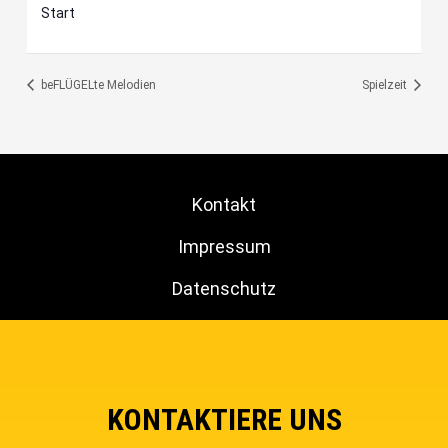
Start
beFLÜGELte Melodien
Spielzeit
Kontakt
Impressum
Datenschutz
KONTAKTIERE UNS