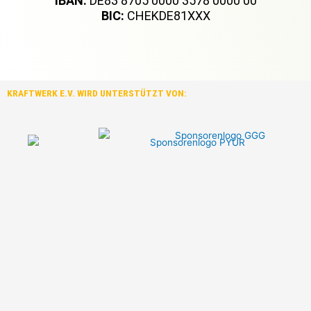
IBAN:
DE83 8705 0000 3578 0000 00
BIC:
CHEKDE81XXX
KRAFTWERK E.V. WIRD UNTERSTÜTZT VON: