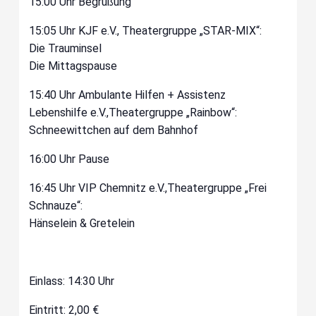
15:00 Uhr Begrüßung
15:05 Uhr KJF e.V., Theatergruppe „STAR-MIX“:
Die Trauminsel
Die Mittagspause
15:40 Uhr Ambulante Hilfen + Assistenz
Lebenshilfe e.V.,Theatergruppe „Rainbow“:
Schneewittchen auf dem Bahnhof
16:00 Uhr Pause
16:45 Uhr VIP Chemnitz e.V.,Theatergruppe „Frei
Schnauze“:
Hänselein & Gretelein
Einlass: 14:30 Uhr
Eintritt: 2,00 €