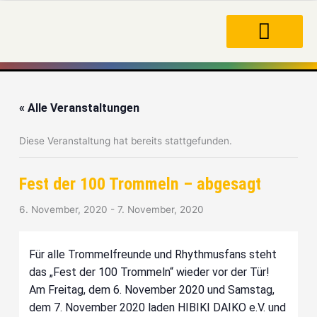
Zum
Inhalt
springen
« Alle Veranstaltungen
Diese Veranstaltung hat bereits stattgefunden.
Fest der 100 Trommeln – abgesagt
6. November, 2020
-
7. November, 2020
Für alle Trommelfreunde und Rhythmusfans steht
das „Fest der 100 Trommeln“ wieder vor der Tür!
Am Freitag, dem 6. November 2020 und Samstag,
dem 7. November 2020 laden HIBIKI DAIKO e.V. und