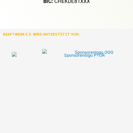
BIC:
CHEKDE81XXX
KRAFTWERK E.V. WIRD UNTERSTÜTZT VON: