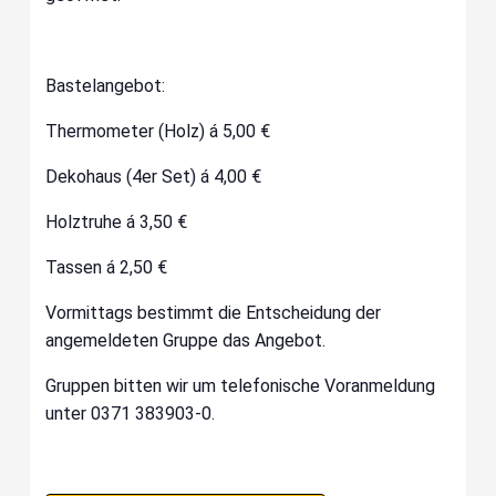
Bastelangebot:
Thermometer (Holz) á 5,00 €
Dekohaus (4er Set) á 4,00 €
Holztruhe á 3,50 €
Tassen á 2,50 €
Vormittags bestimmt die Entscheidung der
angemeldeten Gruppe das Angebot.
Gruppen bitten wir um telefonische Voranmeldung
unter 0371 383903-0.