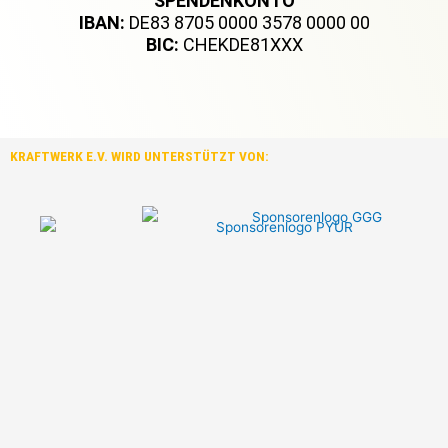
SPENDENKONTO
IBAN:
DE83 8705 0000 3578 0000 00
BIC:
CHEKDE81XXX
KRAFTWERK E.V. WIRD UNTERSTÜTZT VON: