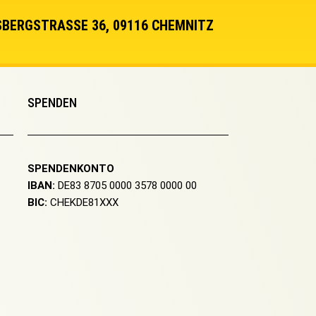
BERGSTRASSE 36, 09116 CHEMNITZ
SPENDEN
SPENDENKONTO
IBAN:
DE83 8705 0000 3578 0000 00
BIC:
CHEKDE81XXX