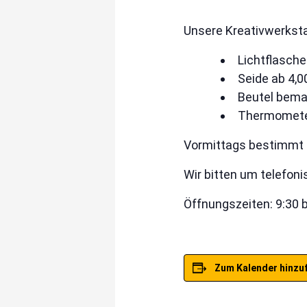
Unsere Kreativwerksta
Lichtflasche
Seide ab 4,0
Beutel bema
Thermometer
Vormittags bestimmt 
Wir bitten um telefon
Öffnungszeiten: 9:30 b
Zum Kalender hinzu