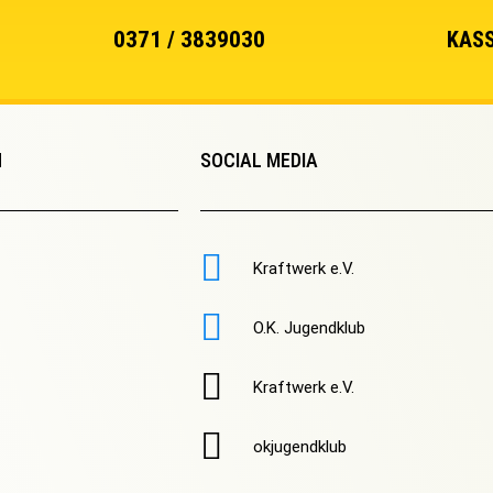
0371 / 3839030
KASS
N
SOCIAL MEDIA
Kraftwerk e.V.
O.K. Jugendklub
Kraftwerk e.V.
okjugendklub