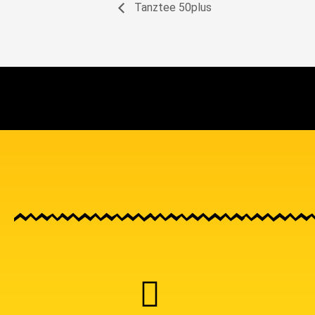
Tanztee 50plus