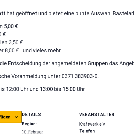
tt hat geöffnet und bietet eine bunte Auswahl Bastelar
n 5,00 €
0 €
len 3,50 €
 8,00 € und vieles mehr
die Entscheidung der angemeldeten Gruppen das Angeb
ische Voranmeldung unter 0371 383903-0.
is 12:00 Uhr und 13:00 bis 15:00 Uhr
DETAILS
VERANSTALTER
fügen
Beginn:
Kraftwerk e.V.
Telefon
10. Februar