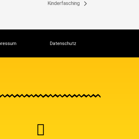
Kinderfasching
pressum
Datenschutz