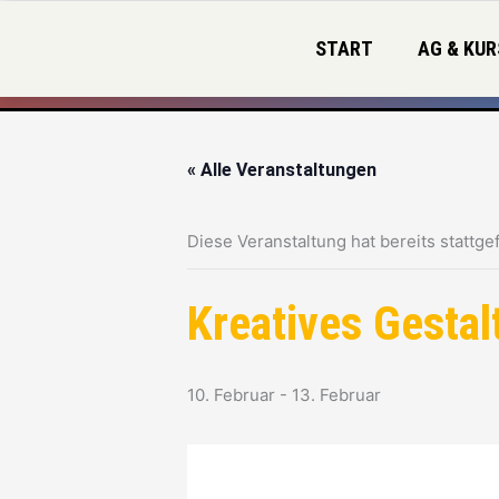
Zum
Inhalt
START
AG & KUR
springen
« Alle Veranstaltungen
Diese Veranstaltung hat bereits stattge
Kreatives Gestal
10. Februar
-
13. Februar