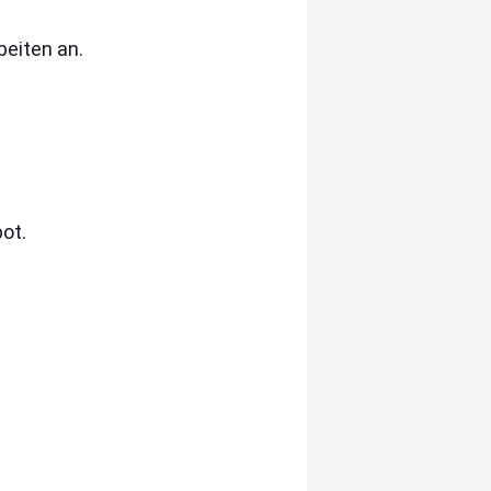
beiten an.
ot.