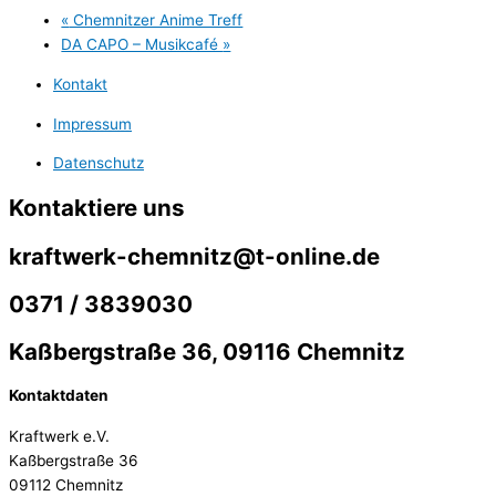
«
Chemnitzer Anime Treff
DA CAPO – Musikcafé
»
Kontakt
Impressum
Datenschutz
Kontaktiere uns
kraftwerk-chemnitz@t-online.de
0371 / 3839030
Kaßbergstraße 36, 09116 Chemnitz
Kontaktdaten
Kraftwerk e.V.
Kaßbergstraße 36
09112 Chemnitz