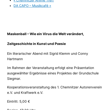
«
Chemnitzer Anime Treff
DA CAPO – Musikcafé
»
Maskenball – Wie ein Virus die Welt verändert,
Zeitgeschichte in Kunst und Poesie
Ein literarischer Abend mit Sigrid Klemm und Conny
Hartmann
Im Rahmen der Veranstaltung erfolgt eine Präsentation
ausgewählter Ergebnisse eines Projektes der Grundschule
Siegmar.
Kooperationsveranstaltung des 1. Chemnitzer Autorenverein
e.V. und Kraftwerk e.V.
Eintritt: 5,00 €