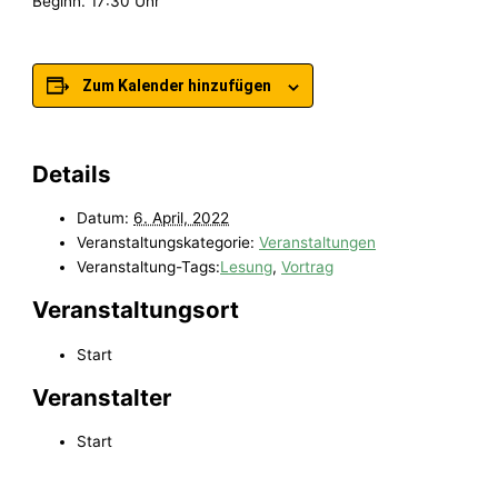
Beginn. 17:30 Uhr
Zum Kalender hinzufügen
Details
Datum:
6. April, 2022
Veranstaltungskategorie:
Veranstaltungen
Veranstaltung-Tags:
Lesung
,
Vortrag
Veranstaltungsort
Start
Veranstalter
Start