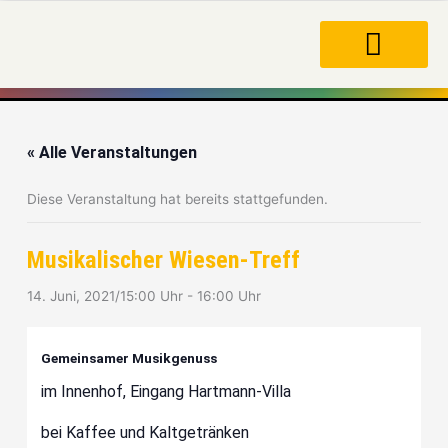
Zum
Inhalt
springen
« Alle Veranstaltungen
Diese Veranstaltung hat bereits stattgefunden.
Musikalischer Wiesen-Treff
14. Juni, 2021/15:00 Uhr
-
16:00 Uhr
Gemeinsamer Musikgenuss
im Innenhof, Eingang Hartmann-Villa
bei Kaffee und Kaltgetränken