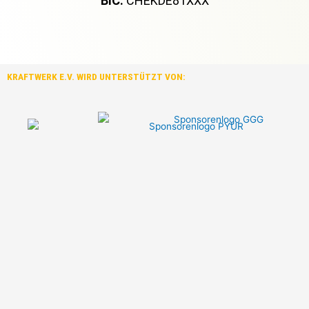
BIC:
CHEKDE81XXX
KRAFTWERK E.V. WIRD UNTERSTÜTZT VON: