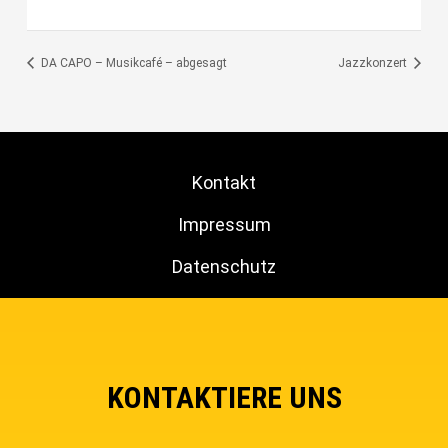
DA CAPO – Musikcafé – abgesagt
Jazzkonzert
Kontakt
Impressum
Datenschutz
KONTAKTIERE UNS