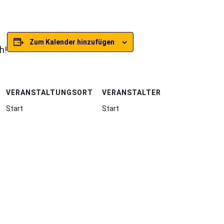
Zum Kalender hinzufügen
h!
VERANSTALTUNGSORT
VERANSTALTER
Start
Start