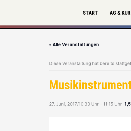
Zum
Inhalt
START
AG & KUR
springen
« Alle Veranstaltungen
Diese Veranstaltung hat bereits stattge
Musikinstrument
27. Juni, 2017/10:30 Uhr
-
11:15 Uhr
1,