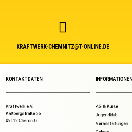
KRAFTWERK-CHEMNITZ@T-ONLINE.DE
KONTAKTDATEN
INFORMATIONE
Kraftwerk e.V.
AG & Kurse
Kaßbergstraße 36
Jugendklub
09112 Chemnitz
Veranstaltungen
Galerie