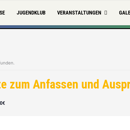
SE
JUGENDKLUB
VERANSTALTUNGEN
GALE
funden.
e zum Anfassen und Auspr
50€