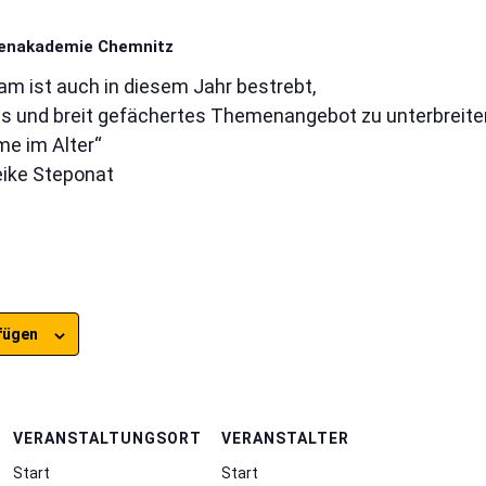
renakademie Chemnitz
m ist auch in diesem Jahr bestrebt,
es und breit gefächertes Themenangebot zu unterbreite
e im Alter“
eike Steponat
fügen
VERANSTALTUNGSORT
VERANSTALTER
Start
Start