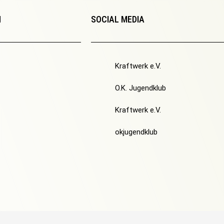
N
SOCIAL MEDIA
Kraftwerk e.V.
O.K. Jugendklub
Kraftwerk e.V.
okjugendklub