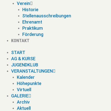
Verein
Historie
Stellenausschreibungen
Ehrenamt
Praktikum
Förderung
KONTAKT
START
AG & KURSE
JUGENDKLUB
VERANSTALTUNGEN
Kalender
Höhepunkte
Virtuell
GALERIE
Archiv
Aktuell