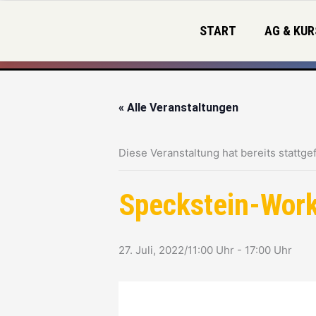
Zum
Inhalt
START
AG & KUR
springen
« Alle Veranstaltungen
Diese Veranstaltung hat bereits stattge
Speckstein-Wor
27. Juli, 2022/11:00 Uhr
-
17:00 Uhr