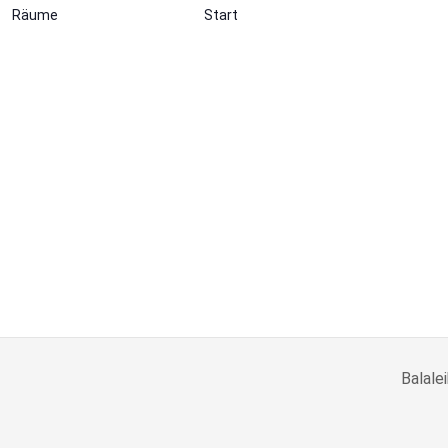
Räume
Start
Balale