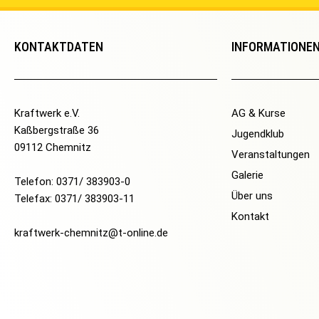
KONTAKTDATEN
INFORMATIONE
Kraftwerk e.V.
AG & Kurse
Kaßbergstraße 36
Jugendklub
09112 Chemnitz
Veranstaltungen
Galerie
Telefon: 0371/ 383903-0
Über uns
Telefax: 0371/ 383903-11
Kontakt
kraftwerk-chemnitz@t-online.de