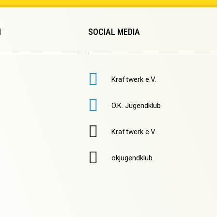
N
SOCIAL MEDIA
Kraftwerk e.V.
O.K. Jugendklub
Kraftwerk e.V.
okjugendklub