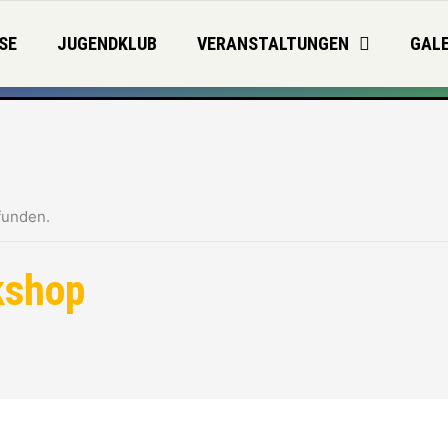
SE
JUGENDKLUB
VERANSTALTUNGEN
GALE
funden.
kshop