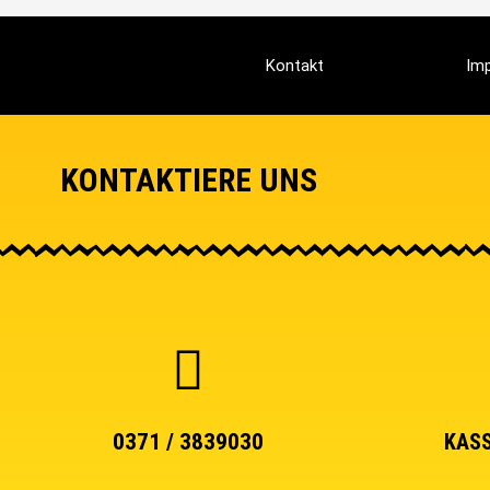
Kontakt
Im
KONTAKTIERE UNS
0371 / 3839030
KASS