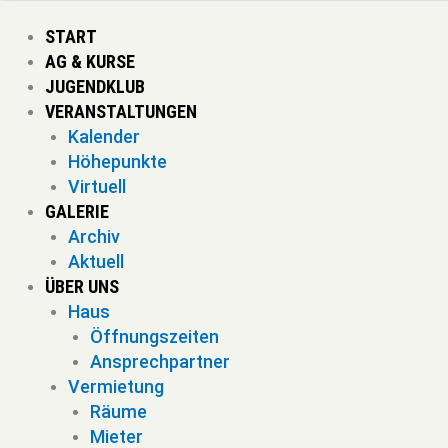
Zum
Inhalt
START
springen
AG & KURSE
JUGENDKLUB
VERANSTALTUNGEN
Kalender
Höhepunkte
Virtuell
GALERIE
Archiv
Aktuell
ÜBER UNS
Haus
Öffnungszeiten
Ansprechpartner
Vermietung
Räume
Mieter