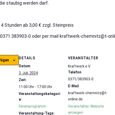
 die staubig werden darf.
4 Stunden ab 3,00 € zzgl. Steinpreis
0371 383903-0 oder per mail kraftwerk-chemnitz@t-onl
DETAILS
VERANSTALTER
fügen
Datum:
Kraftwerk e.V.
Telefon
3. Juli, 2024
0371/383903-0
Zeit:
E-Mail
11:00 Uhr - 17:00 Uhr
kraftwerk-chemnitz@t-
Veranstaltungskategori
online.de
e:
Ferienprogramm
Veranstalter-Website
anzeigen
Veranstaltung-Tags: