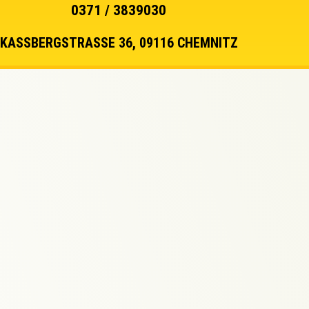
0371 / 3839030
KASSBERGSTRASSE 36, 09116 CHEMNITZ