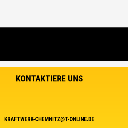
KONTAKTIERE UNS
KRAFTWERK-CHEMNITZ@T-ONLINE.DE