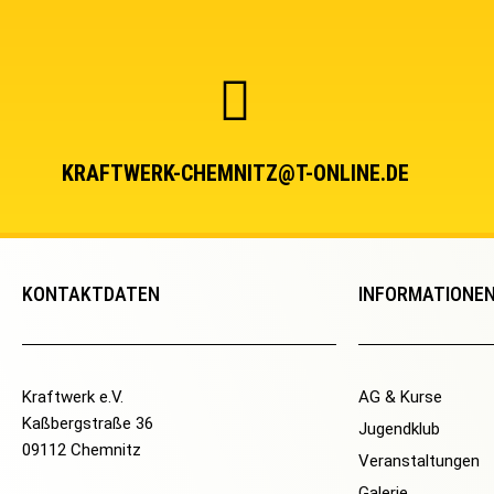
KRAFTWERK-CHEMNITZ@T-ONLINE.DE
KONTAKTDATEN
INFORMATIONE
Kraftwerk e.V.
AG & Kurse
Kaßbergstraße 36
Jugendklub
09112 Chemnitz
Veranstaltungen
Galerie