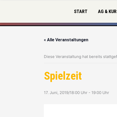
Zum
Inhalt
START
AG & KUR
springen
« Alle Veranstaltungen
Diese Veranstaltung hat bereits stattge
Spielzeit
17. Juni, 2019/18:00 Uhr
-
19:00 Uhr