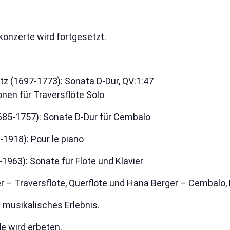
onzerte wird fortgesetzt.
 (1697-1773): Sonata D-Dur, QV:1:47
nen für Traversflöte Solo
685-1757): Sonate D-Dur für Cembalo
1918): Pour le piano
1963): Sonate für Flöte und Klavier
er – Traversflöte, Querflöte und Hana Berger – Cembalo, 
n musikalisches Erlebnis.
nde wird erbeten.