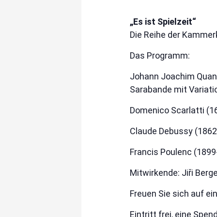
„Es ist Spielzeit“
Die Reihe der Kammerk
Das Programm:
Johann Joachim Quantz
Sarabande mit Variatio
Domenico Scarlatti (1
Claude Debussy (1862-
Francis Poulenc (1899-
Mitwirkende: Jiři Berg
Freuen Sie sich auf ei
Eintritt frei, eine Spe