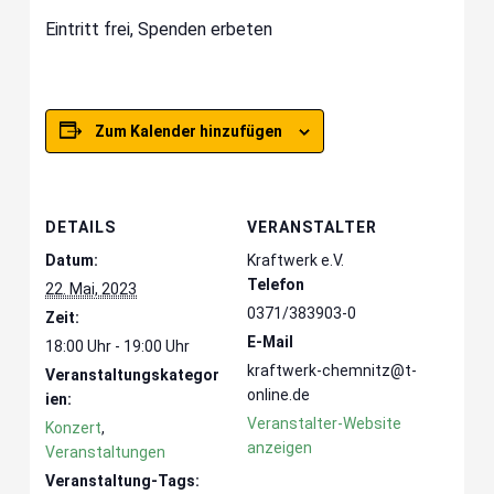
Eintritt frei, Spenden erbeten
Zum Kalender hinzufügen
DETAILS
VERANSTALTER
Datum:
Kraftwerk e.V.
Telefon
22. Mai, 2023
0371/383903-0
Zeit:
E-Mail
18:00 Uhr - 19:00 Uhr
kraftwerk-chemnitz@t-
Veranstaltungskategor
online.de
ien:
Veranstalter-Website
Konzert
,
anzeigen
Veranstaltungen
Veranstaltung-Tags: