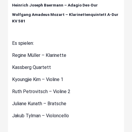
Heinrich Joseph Baermann – Adagio Des-Dur
Wolfgang Amadeus Mozart – Klarinettenquintett A-Dur
KV 581
Es spielen:
Regine Müller – Klarinette
Kassberg Quartett
Kyoungjie Kim – Violine 1
Ruth Petrovitsch – Violine 2
Juliane Kunath – Bratsche
Jakub Tylman – Violoncello