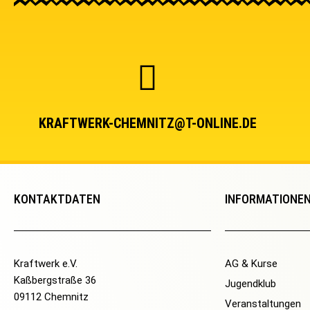
KRAFTWERK-CHEMNITZ@T-ONLINE.DE
KONTAKTDATEN
INFORMATIONE
Kraftwerk e.V.
AG & Kurse
Kaßbergstraße 36
Jugendklub
09112 Chemnitz
Veranstaltungen