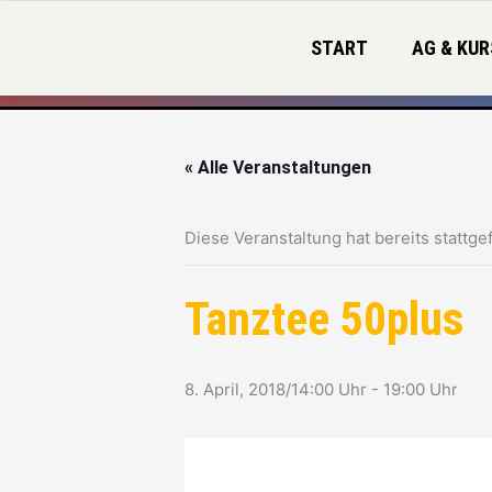
Zum
Inhalt
START
AG & KUR
springen
« Alle Veranstaltungen
Diese Veranstaltung hat bereits stattge
Tanztee 50plus
8. April, 2018/14:00 Uhr
-
19:00 Uhr