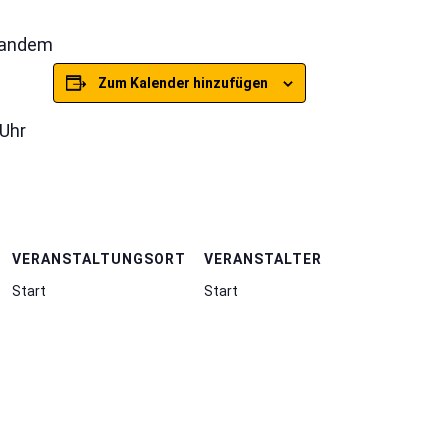
 Tandem
Zum Kalender hinzufügen
 Uhr
VERANSTALTUNGSORT
VERANSTALTER
Start
Start