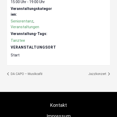
15:00 Uhr - 19:00 Uhr
Veranstaltungskategor
ien:
Seniorentanz
,
Veranstaltungen
Veranstaltung-Tags:
Tanztee
VERANSTALTUNGSORT
Start
DA CAPO – Musikcafé
Jazzkonzert
Kontakt
Impressum