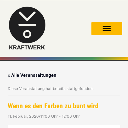
Zum
Inhalt
springen
« Alle Veranstaltungen
Diese Veranstaltung hat bereits stattgefunden.
Wenn es den Farben zu bunt wird
11. Februar, 2020/11:00 Uhr
-
12:00 Uhr