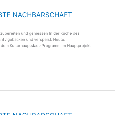
LEBTE NACHBARSCHAFT
 zubereiten und geniessen In der Küche des
t / gebacken und verspeist. Heute:
s dem Kulturhauptstadt-Programm im Hauptprojekt