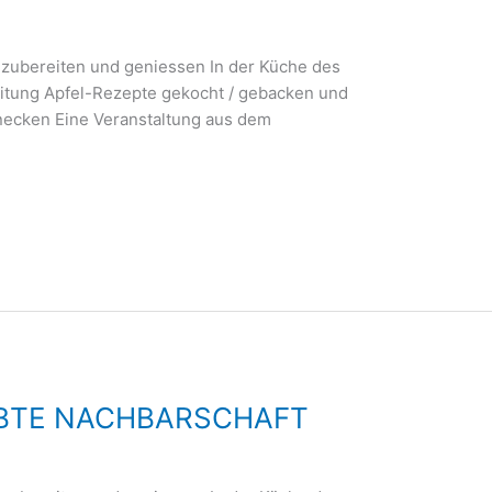
 zubereiten und geniessen In der Küche des
eitung Apfel-Rezepte gekocht / gebacken und
necken Eine Veranstaltung aus dem
LEBTE NACHBARSCHAFT