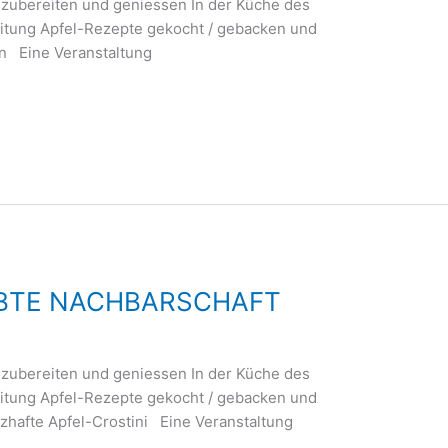
 zubereiten und geniessen In der Küche des
eitung Apfel-Rezepte gekocht / gebacken und
en Eine Veranstaltung
LEBTE NACHBARSCHAFT
 zubereiten und geniessen In der Küche des
eitung Apfel-Rezepte gekocht / gebacken und
rzhafte Apfel-Crostini Eine Veranstaltung