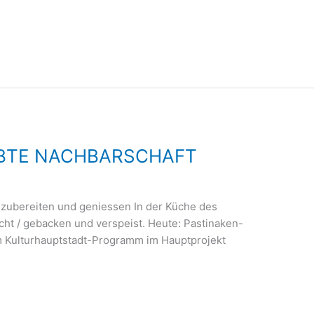
LEBTE NACHBARSCHAFT
 zubereiten und geniessen In der Küche des
t / gebacken und verspeist. Heute: Pastinaken-
 Kulturhauptstadt-Programm im Hauptprojekt