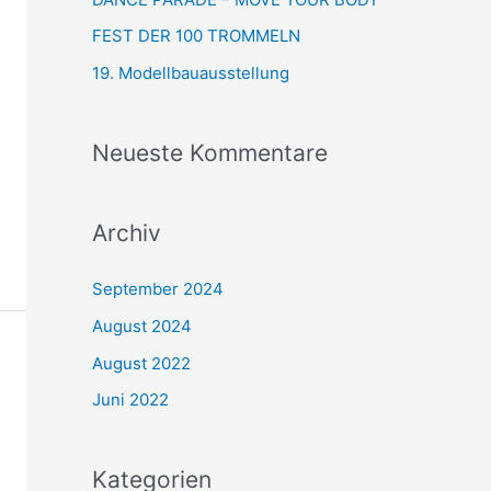
a
FEST DER 100 TROMMELN
c
19. Modellbauausstellung
h
:
Neueste Kommentare
Archiv
September 2024
August 2024
August 2022
Juni 2022
Kategorien