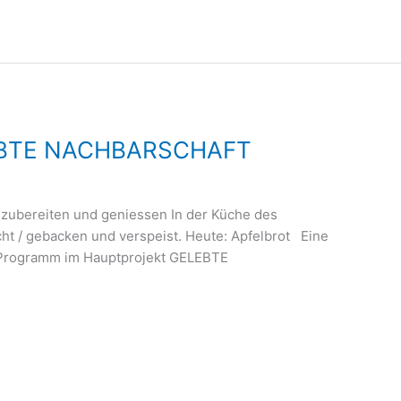
LEBTE NACHBARSCHAFT
 zubereiten und geniessen In der Küche des
t / gebacken und verspeist. Heute: Apfelbrot Eine
-Programm im Hauptprojekt GELEBTE