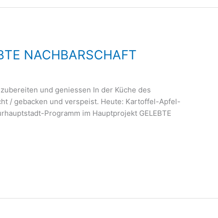
LEBTE NACHBARSCHAFT
 zubereiten und geniessen In der Küche des
t / gebacken und verspeist. Heute: Kartoffel-Apfel-
turhauptstadt-Programm im Hauptprojekt GELEBTE