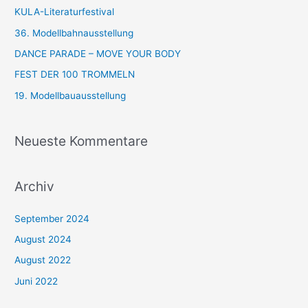
e
KULA-Literaturfestival
n
36. Modellbahnausstellung
n
DANCE PARADE – MOVE YOUR BODY
a
FEST DER 100 TROMMELN
c
19. Modellbauausstellung
h
:
Neueste Kommentare
Archiv
September 2024
August 2024
August 2022
Juni 2022