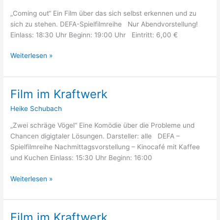
Kraftwerk
„Coming out“ Ein Film über das sich selbst erkennen und zu
sich zu stehen. DEFA-Spielfilmreihe Nur Abendvorstellung!
Einlass: 18:30 Uhr Beginn: 19:00 Uhr Eintritt: 6,00 €
Weiterlesen »
Film im Kraftwerk
Film
im
Heike Schubach
Kraftwerk
„Zwei schräge Vögel“ Eine Komödie über die Probleme und
Chancen digigtaler Lösungen. Darsteller: alle DEFA –
Spielfilmreihe Nachmittagsvorstellung – Kinocafé mit Kaffee
und Kuchen Einlass: 15:30 Uhr Beginn: 16:00
Weiterlesen »
Film im Kraftwerk
Film