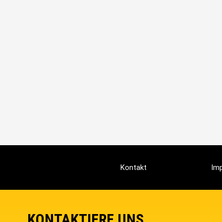
Kontakt
Im
KONTAKTIERE UNS