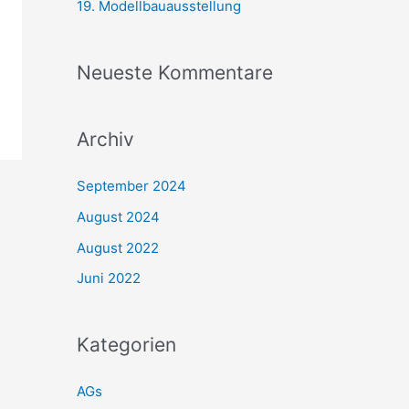
19. Modellbauausstellung
h
:
Neueste Kommentare
Archiv
September 2024
August 2024
August 2022
Juni 2022
Kategorien
AGs