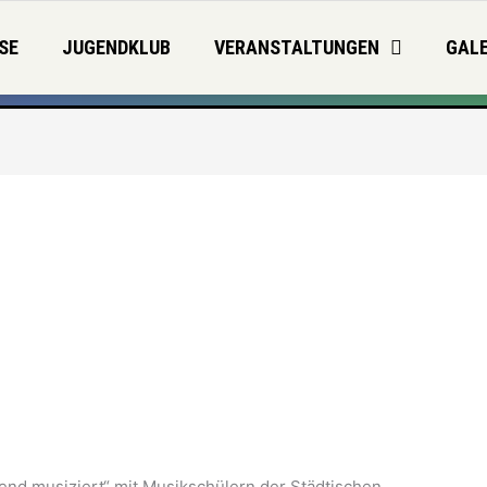
SE
JUGENDKLUB
VERANSTALTUNGEN
GALE
end musiziert“ mit Musikschülern der Städtischen