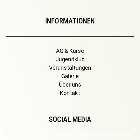
INFORMATIONEN
AG & Kurse
Jugendklub
Veranstaltungen
Galerie
Über uns
Kontakt
SOCIAL MEDIA