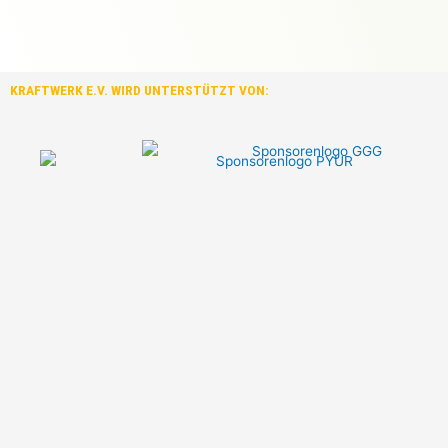
KRAFTWERK E.V. WIRD UNTERSTÜTZT VON: