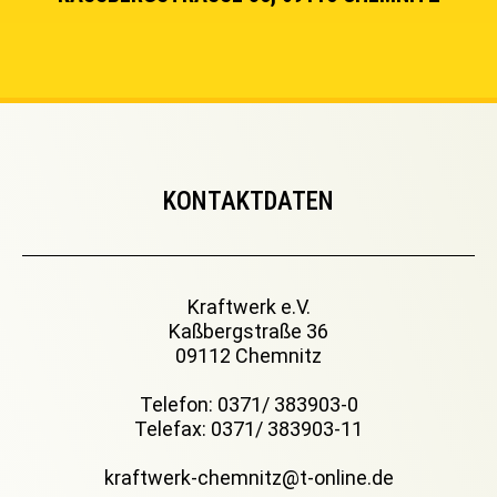
KONTAKTDATEN
Kraftwerk e.V.
Kaßbergstraße 36
09112 Chemnitz
Telefon: 0371/ 383903-0
Telefax: 0371/ 383903-11
kraftwerk-chemnitz@t-online.de