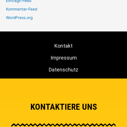
Eintrags-Feed
Kommentar-Feed
WordPress.org
Kontakt
Impressum
Datenschutz
KONTAKTIERE UNS