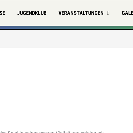
SE
JUGENDKLUB
VERANSTALTUNGEN
GALE
as Spiel in seiner ganzen Vielfalt und spielen mit