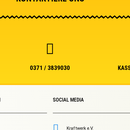
0371 / 3839030
KASS
N
SOCIAL MEDIA
Kraftwerk e.V.