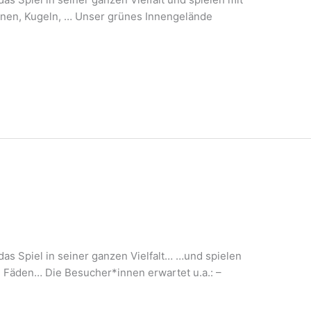
einen, Kugeln, … Unser grünes Innengelände
das Spiel in seiner ganzen Vielfalt… …und spielen
n, Fäden… Die Besucher*innen erwartet u.a.: –