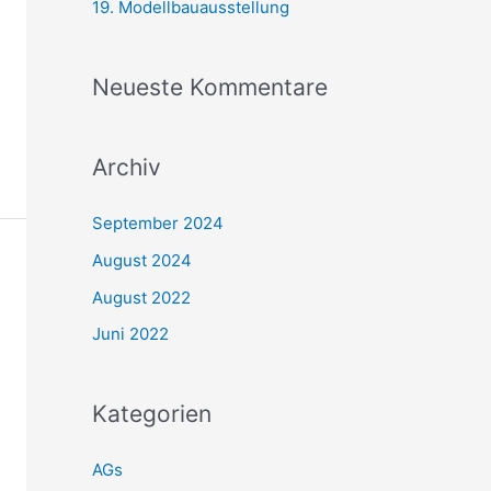
19. Modellbauausstellung
h
:
Neueste Kommentare
Archiv
September 2024
August 2024
August 2022
Juni 2022
Kategorien
AGs