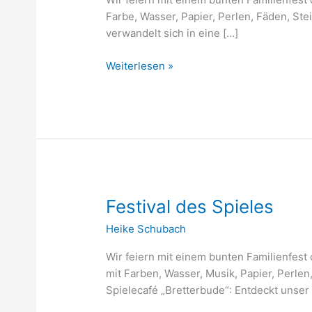
Farbe, Wasser, Papier, Perlen, Fäden, St
verwandelt sich in eine […]
Weiterlesen »
Festival
Festival des Spieles
des
Heike Schubach
Spieles
Wir feiern mit einem bunten Familienfest 
mit Farben, Wasser, Musik, Papier, Perle
Spielecafé „Bretterbude“: Entdeckt unser