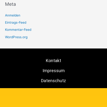
Meta
Anmelden
Eintrags-Feed
Kommentar-Feed
WordPress.org
Kontakt
Impressum
Datenschutz