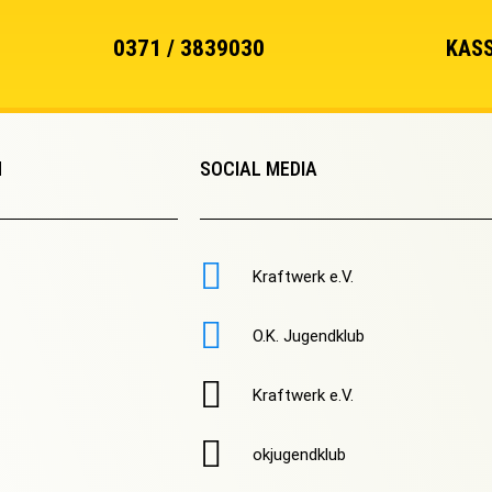
0371 / 3839030
KASS
N
SOCIAL MEDIA
Kraftwerk e.V.
O.K. Jugendklub
Kraftwerk e.V.
okjugendklub