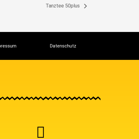
Tanztee 50plus
pressum
Datenschutz