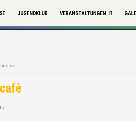
SE
JUGENDKLUB
VERANSTALTUNGEN
GALE
funden.
café
hr