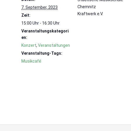
Chemnitz
7. September, 2023
Kraftwerk e.V.
Zeit:
15:00 Uhr - 16:30 Uhr
Veranstaltungskategori
en:
Konzert
,
Veranstaltungen
Veranstaltung-Tags:
Musikcafé