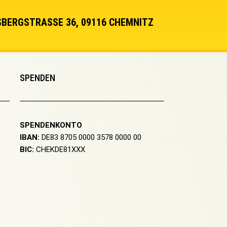
BERGSTRASSE 36, 09116 CHEMNITZ
SPENDEN
SPENDENKONTO
IBAN:
DE83 8705 0000 3578 0000 00
BIC:
CHEKDE81XXX