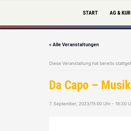
Zum
Inhalt
START
AG & KUR
springen
« Alle Veranstaltungen
Diese Veranstaltung hat bereits stattge
Da Capo – Musik
7. September, 2023/15:00 Uhr
-
16:30 U