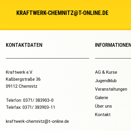
KRAFTWERK-CHEMNITZ@T-ONLINE.DE
KONTAKTDATEN
INFORMATIONE
Kraftwerk e.V.
AG & Kurse
Kaßbergstraße 36
Jugendklub
09112 Chemnitz
Veranstaltungen
Galerie
Telefon: 0371/ 383903-0
Über uns
Telefax: 0371/ 383903-11
Kontakt
kraftwerk-chemnitz@t-online.de