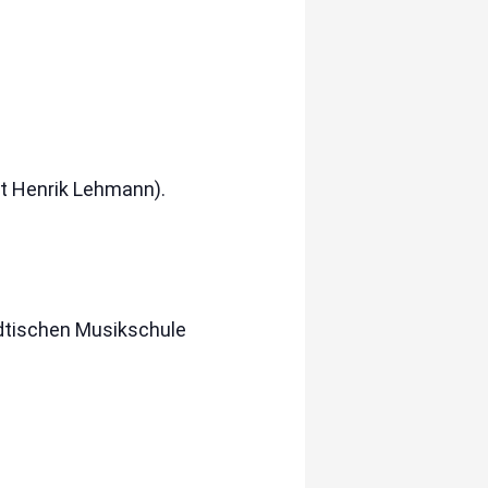
st Henrik Lehmann).
dtischen Musikschule