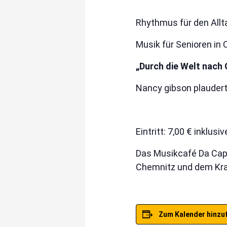
Rhythmus für den Allt
Musik für Senioren in 
„Durch die Welt nach
Nancy gibson plaudert
Eintritt: 7,00 € inklu
Das Musikcafé Da Cap
Chemnitz und dem Kra
Zum Kalender hinzu