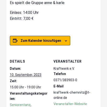
Es spielt die Gruppe anne & karle.
Einlass: 14:00 Uhr
Eintritt: 7,00 €
Zum Kalender hinzufügen
DETAILS
VERANSTALTER
Datum:
Kraftwerk e.V.
Telefon
10. September, 2023
0371/383903-0
Zeit:
E-Mail
15:00 Uhr - 19:00 Uhr
kraftwerk-chemnitz@t-
Veranstaltungskategor
online.de
ien:
Veranstalter-Website
Seniorentanz
,