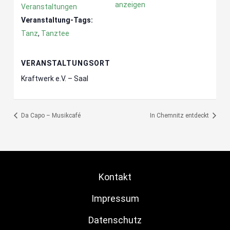
anzeigen
Veranstaltungen
Veranstaltung-Tags:
Tanz
,
Tanztee
VERANSTALTUNGSORT
Kraftwerk e.V. – Saal
Da Capo – Musikcafé
In Chemnitz entdeckt
Kontakt
Impressum
Datenschutz