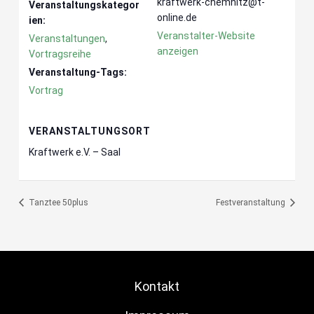
kraftwerk-chemnitz@t-
Veranstaltungskategor
online.de
ien:
Veranstalter-Website
Veranstaltungen
,
anzeigen
Vortragsreihe
Veranstaltung-Tags:
Vortrag
VERANSTALTUNGSORT
Kraftwerk e.V. – Saal
Tanztee 50plus
Festveranstaltung
Kontakt