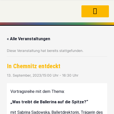
Zum
Inhalt
springen
« Alle Veranstaltungen
Diese Veranstaltung hat bereits stattgefunden.
In Chemnitz entdeckt
13. September, 2023/15:00 Uhr
-
16:30 Uhr
Vortragsreihe mit dem Thema:
„Was treibt die Ballerina auf die Spitze?“
mit Sabrina Sadowska, Balletdirektorin, Trägerin des