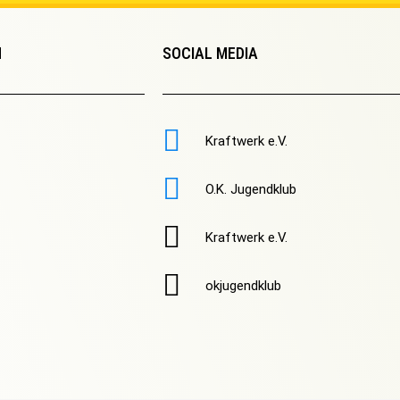
N
SOCIAL MEDIA
Kraftwerk e.V.
O.K. Jugendklub
Kraftwerk e.V.
okjugendklub