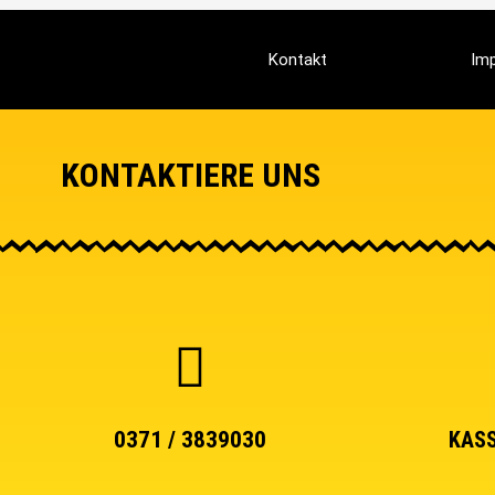
Kontakt
Im
KONTAKTIERE UNS
0371 / 3839030
KASS