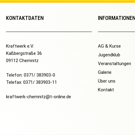
KONTAKTDATEN
INFORMATIONE
Kraftwerk e.V.
AG & Kurse
Kaßbergstraße 36
Jugendklub
09112 Chemnitz
Veranstaltungen
Galerie
Telefon: 0371/ 383903-0
Über uns
Telefax: 0371/ 383903-11
Kontakt
kraftwerk-chemnitz@t-online.de