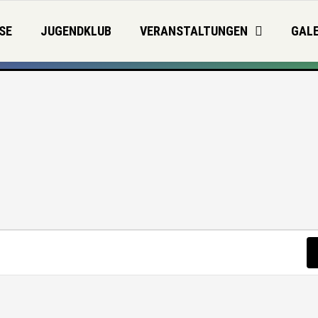
SE
JUGENDKLUB
VERANSTALTUNGEN
GALE
TWOCH
DONNERSTAG
FREITAG