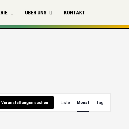
RIE
ÜBER UNS
KONTAKT
SAMSTAG
SONNTAG
Veranstaltung
Veranstaltungen suchen
Liste
Monat
Tag
Ansichten-
Navigation