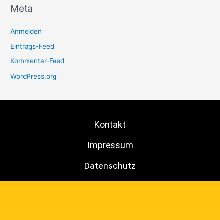
Meta
Anmelden
Eintrags-Feed
Kommentar-Feed
WordPress.org
Kontakt
Impressum
Datenschutz